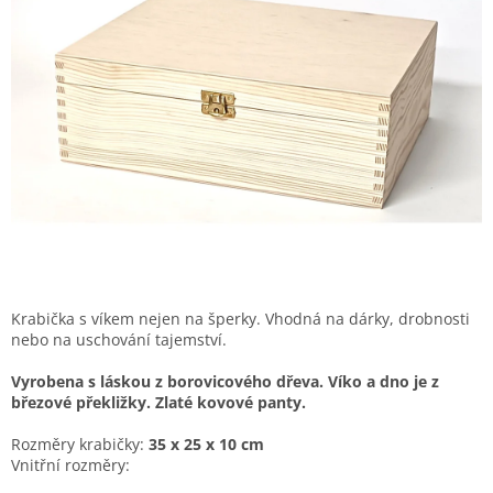
Krabička s víkem nejen na šperky. Vhodná na dárky, drobnosti
nebo na uschování tajemství.
Vyrobena s láskou z borovicového dřeva. Víko a dno je z
březové překližky. Zlaté kovové panty.
Rozměry krabičky:
35 x 25 x 10 cm
Vnitřní rozměry: