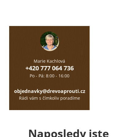
Marie Kachlová
+420 777 064 736
Po - Pá: 8:00 - 16:00
objednavky@drevoaprouti.cz
Rádi vám s čímkoliv poradíme
Naposledy jste