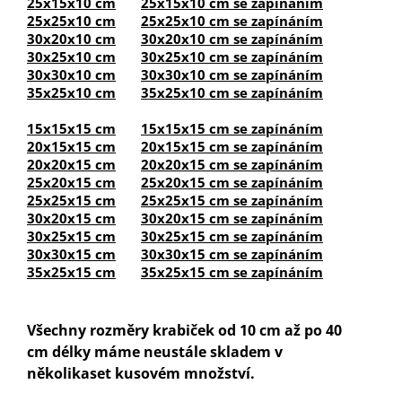
25x15x10 cm
25x15x10 cm se zapínáním
25x25x10 cm
25x25x10 cm se zapínáním
30x20x10 cm
30x20x10 cm se zapínáním
30x25x10 cm
30x25x10 cm se zapínáním
30x30x10 cm
30x30x10 cm se zapínáním
35x25x10 cm
35x25x10 cm se zapínáním
15x15x15 cm
15x15x15 cm se zapínáním
20x15x15 cm
20x15x15 cm se zapínáním
20x20x15 cm
20x20x15 cm se zapínáním
25x20x15 cm
25x20x15 cm se zapínáním
25x25x15 cm
25x25x15 cm se zapínáním
30x20x15 cm
30x20x15 cm se zapínáním
30x25x15 cm
30x25x15 cm se zapínáním
30x30x15 cm
30x30x15 cm se zapínáním
35x25x15 cm
35x25x15 cm se zapínáním
Všechny rozměry krabiček od 10 cm až po 40
cm délky máme neustále skladem v
několikaset kusovém množství.