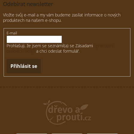
Odebírat newsletter
Vložte svůj e-mail a my vám budeme zasílat informace o nových
produktech na našem e-shopu.
E-mail
Prohlašuji, že jsem se seznámil(a) se Zásadami
zpracování
osobních údajů
a chci odeslat formulář.
Přihlásit se