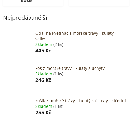
koše
Nejprodávanější
Obal na květináč z mořské trávy - kulatý -
velký
Skladem
(2 ks)
445 Kč
koš z mořské trávy - kulatý s úchyty
Skladem
(1 ks)
246 Kč
košík z mořské trávy - kulatý s úchyty - střední
Skladem
(1 ks)
255 Kč
Ř