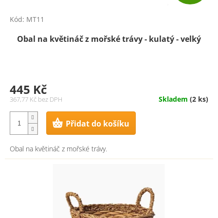
Kód:
MT11
Obal na květináč z mořské trávy - kulatý - velký
445 Kč
Skladem
(2 ks)
367,77 Kč bez DPH
Přidat do košíku
Obal na květináč z mořské trávy.