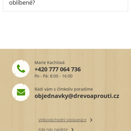
oblíbené?
Marie Kachlová
+420 777 064 736
Po - Pá: 8:00 - 16:00
Rádi vám s čímkoliv poradíme
objednavky@drevoaprouti.cz
Velkoobchodní spolupráce
Kde nás najdete