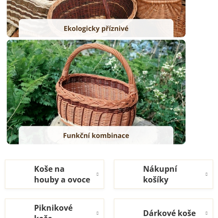
Koše na
Nákupní
houby a ovoce
košíky
Piknikové
Dárkové koše