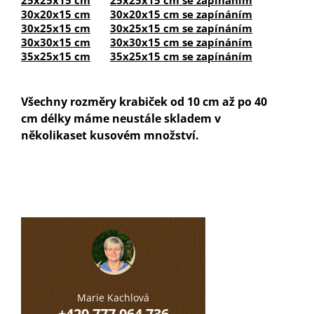
30x20x15 cm
30x20x15 cm se zapínáním
30x25x15 cm
30x25x15 cm se zapínáním
30x30x15 cm
30x30x15 cm se zapínáním
35x25x15 cm
35x25x15 cm se zapínáním
Všechny rozměry krabiček od 10 cm až po 40
cm délky máme neustále skladem v
několikaset kusovém množství.
Marie Kachlová
+420 777 064 736