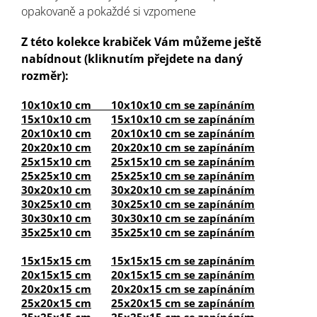
opakovaně a pokaždé si vzpomene
Z této kolekce krabiček Vám můžeme ještě
nabídnout (kliknutím přejdete na daný
rozměr):
10x10x10 cm
10x10x10 cm se zapínáním
15x10x10 cm
15x10x10 cm se zapínáním
20x10x10 cm
20x10x10 cm se zapínáním
20x20x10 cm
20x20x10 cm se zapínáním
25x15x10 cm
25x15x10 cm se zapínáním
25x25x10 cm
25x25x10 cm se zapínáním
30x20x10 cm
30x20x10 cm se zapínáním
30x25x10 cm
30x25x10 cm se zapínáním
30x30x10 cm
30x30x10 cm se zapínáním
35x25x10 cm
35x25x10 cm se zapínáním
15x15x15 cm
15x15x15 cm se zapínáním
20x15x15 cm
20x15x15 cm se zapínáním
20x20x15 cm
20x20x15 cm se zapínáním
25x20x15 cm
25x20x15 cm se zapínáním
25x25x15 cm
25x25x15 cm se zapínáním