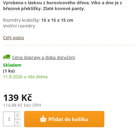
Vyrobena s láskou z borovicového dřeva. Víko a dno je z
březové překližky. Zlaté kovové panty.
Rozměry krabičky:
15 x 15 x 15 cm
Vnitřní rozměry:
Celý popis
Cena dopravy a doba doručení
Skladem
(1 ks)
11.8.2026
139 Kč
114,88 Kč bez DPH
Měrná
Přidat do košíku
cena: