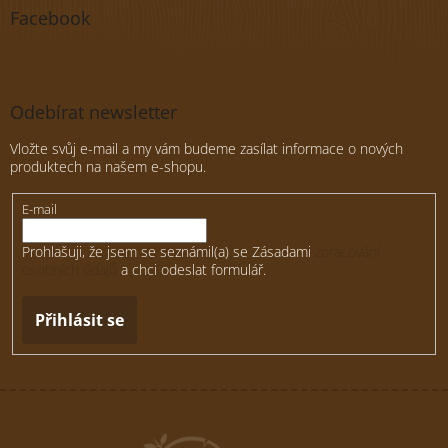
Facebook
Odebírat newsletter
Vložte svůj e-mail a my vám budeme zasílat informace o nových
produktech na našem e-shopu.
E-mail
Prohlašuji, že jsem se seznámil(a) se Zásadami
zpracování
osobních údajů
a chci odeslat formulář.
Přihlásit se