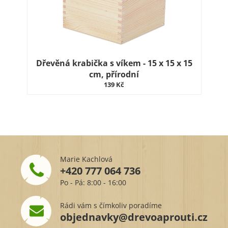
Dřevěná krabička s víkem - 15 x 15 x 15
cm, přírodní
139 Kč
Marie Kachlová
+420 777 064 736
Po - Pá: 8:00 - 16:00
Rádi vám s čímkoliv poradíme
objednavky@drevoaprouti.cz