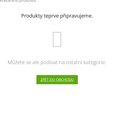
enkovního prostředí.
Produkty teprve připravujeme.
Můžete se ale podívat na ostatní kategorie.
ZPĚT DO OBCHODU