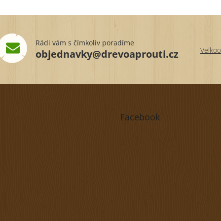
Rádi vám s čímkoliv poradíme
Velkoo
objednavky@drevoaprouti.cz
Facebook