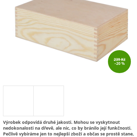
239 Kč
–20 %
Výrobek odpovídá druhé jakosti. Mohou se vyskytnout
nedokonalosti na dřevě, ale nic, co by bránilo její funkčnosti.
Pečlivě vybíráme jen to nejlepší zboží a občas se prostě stane,