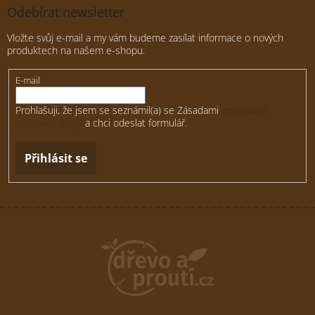
Odebírat newsletter
Vložte svůj e-mail a my vám budeme zasílat informace o nových
produktech na našem e-shopu.
E-mail
Prohlašuji, že jsem se seznámil(a) se Zásadami
zpracování
osobních údajů
a chci odeslat formulář.
Přihlásit se