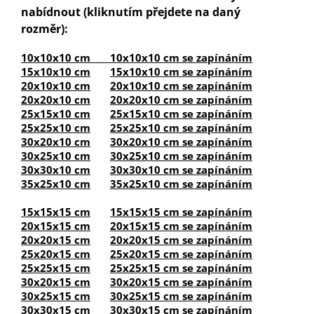
nabídnout (kliknutím přejdete na daný
rozměr):
10x10x10 cm
10x10x10 cm se zapínáním
15x10x10 cm
15x10x10 cm se zapínáním
20x10x10 cm
20x10x10 cm se zapínáním
20x20x10 cm
20x20x10 cm se zapínáním
25x15x10 cm
25x15x10 cm se zapínáním
25x25x10 cm
25x25x10 cm se zapínáním
30x20x10 cm
30x20x10 cm se zapínáním
30x25x10 cm
30x25x10 cm se zapínáním
30x30x10 cm
30x30x10 cm se zapínáním
35x25x10 cm
35x25x10 cm se zapínáním
15x15x15 cm
15x15x15 cm se zapínáním
20x15x15 cm
20x15x15 cm se zapínáním
20x20x15 cm
20x20x15 cm se zapínáním
25x20x15 cm
25x20x15 cm se zapínáním
25x25x15 cm
25x25x15 cm se zapínáním
30x20x15 cm
30x20x15 cm se zapínáním
30x25x15 cm
30x25x15 cm se zapínáním
30x30x15 cm
30x30x15 cm se zapínáním