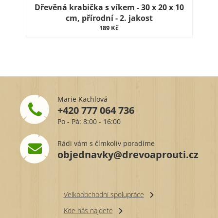
Dřevěná krabička s víkem - 30 x 20 x 10
cm, přírodní - 2. jakost
189 Kč
Marie Kachlová
+420 777 064 736
Po - Pá: 8:00 - 16:00
Rádi vám s čímkoliv poradíme
objednavky@drevoaprouti.cz
Velkoobchodní spolupráce
Kde nás najdete