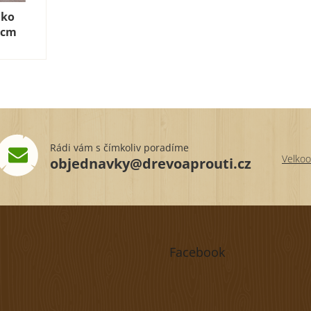
nko
 cm
Rádi vám s čímkoliv poradíme
Velkoo
objednavky@drevoaprouti.cz
Facebook