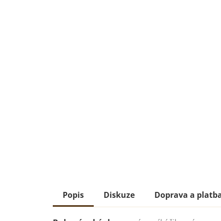
Popis
Diskuze
Doprava a platb