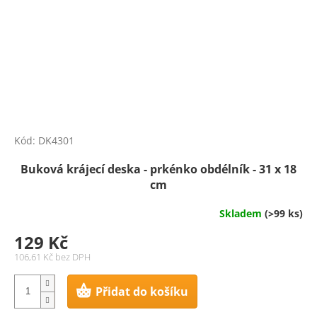
Kód:
DK4301
Buková krájecí deska - prkénko obdélník - 31 x 18
cm
Skladem
(>99 ks)
129 Kč
106,61 Kč bez DPH
Přidat do košíku