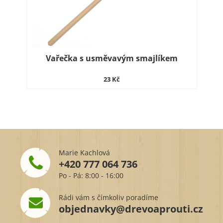
Vařečka s usměvavým smajlíkem
23 Kč
Marie Kachlová
+420 777 064 736
Po - Pá: 8:00 - 16:00
Rádi vám s čímkoliv poradíme
objednavky@drevoaprouti.cz