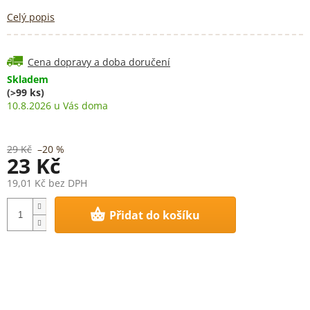
Celý popis
Cena dopravy a doba doručení
Skladem
(>99 ks)
10.8.2026
29 Kč
–20 %
23 Kč
19,01 Kč bez DPH
Měrná
Přidat do košíku
cena: