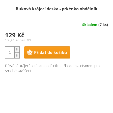
Buková krájecí deska - prkénko obdélník
Skladem
(7 ks)
129 Kč
106,61 Kč bez DPH
Přidat do košíku
Dřevěné krájecí prkénko obdélník se žlábkem a otvorem pro
snadné zavěšení