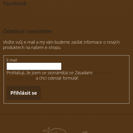
Facebook
Odebírat newsletter
Vložte svůj e-mail a my vám budeme zasílat informace o nových
produktech na našem e-shopu.
E-mail
Prohlašuji, že jsem se seznámil(a) se Zásadami
zpracování
osobních údajů
a chci odeslat formulář.
Přihlásit se