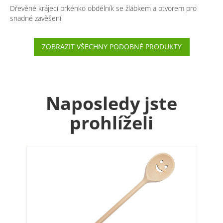
Dřevěné krájecí prkénko obdélník se žlábkem a otvorem pro
snadné zavěšení
ZOBRAZIT VŠECHNY PODOBNÉ PRODUKTY
Naposledy jste
prohlíželi