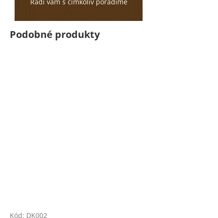
Rádi vám s čímkoliv poradíme
Podobné produkty
Kód:
DK002