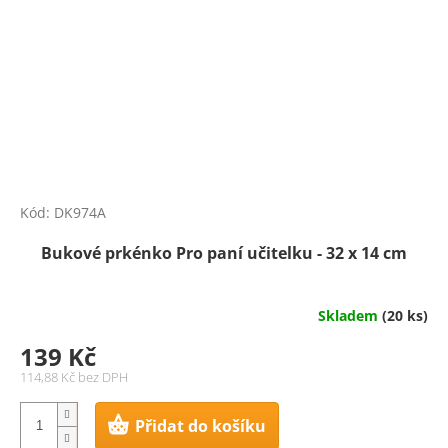
Kód:
DK974A
Bukové prkénko Pro paní učitelku - 32 x 14 cm
Skladem
(20 ks)
139 Kč
114,88 Kč bez DPH
Přidat do košíku