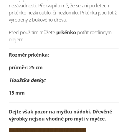
nezávadnosti. Překvapilo mě, že se ani po letech
prkénko nezkroutilo, či nezlomilo. Prkénka jsou totiž
vyrobeny z bukového dřeva.
Před použitím můžete
prkénko
potřít rostlinným
olejem.
Rozměr prkénka:
průměr: 25 cm
Tloušťka desky:
15 mm
Dejte však pozor na myčku nádobí. Dřevěné
výrobky nejsou vhodné pro mytí v myčce.