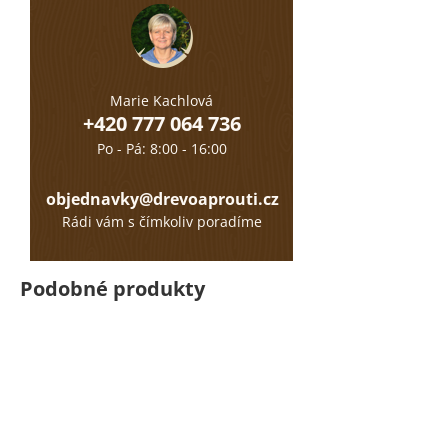
Marie Kachlová
+420 777 064 736
Po - Pá: 8:00 - 16:00
objednavky@drevoaprouti.cz
Rádi vám s čímkoliv poradíme
Podobné produkty