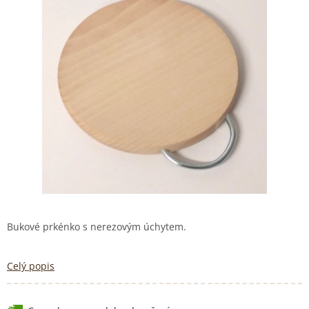
Bukové prkénko s nerezovým úchytem.
Celý popis