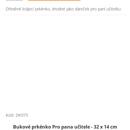
Dřevěné krájecí prkénko, vhodné jako dáreček pro paní učitelku
Kód:
DK975
Bukové prkénko Pro pana učitele - 32 x 14 cm