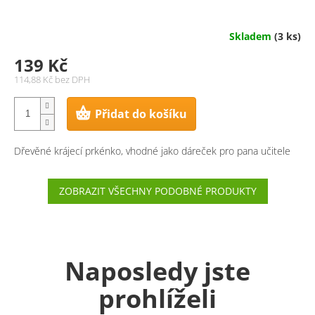
Skladem
(3 ks)
139 Kč
114,88 Kč bez DPH
Přidat do košíku
Dřevěné krájecí prkénko, vhodné jako dáreček pro pana učitele
ZOBRAZIT VŠECHNY PODOBNÉ PRODUKTY
Naposledy jste
prohlíželi