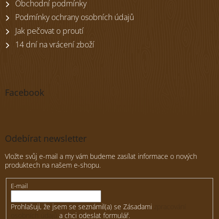
Obchodní podmínky
Podmínky ochrany osobních údajů
Jak pečovat o proutí
14 dní na vrácení zboží
Facebook
Odebírat newsletter
Vložte svůj e-mail a my vám budeme zasílat informace o nových
produktech na našem e-shopu.
E-mail
Prohlašuji, že jsem se seznámil(a) se Zásadami
zpracování
osobních údajů
a chci odeslat formulář.