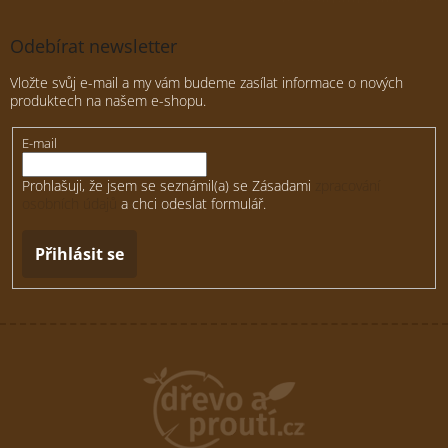
Odebírat newsletter
Vložte svůj e-mail a my vám budeme zasílat informace o nových
produktech na našem e-shopu.
E-mail
Prohlašuji, že jsem se seznámil(a) se Zásadami
zpracování
osobních údajů
a chci odeslat formulář.
Přihlásit se