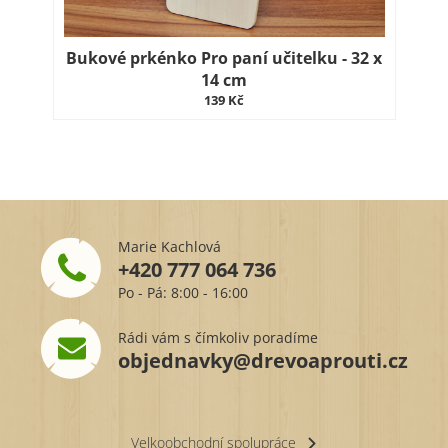
Bukové prkénko Pro paní učitelku - 32 x
14 cm
139 Kč
Marie Kachlová
+420 777 064 736
Po - Pá: 8:00 - 16:00
Rádi vám s čímkoliv poradíme
objednavky@drevoaprouti.cz
Velkoobchodní spolupráce