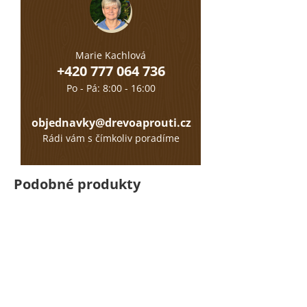
Marie Kachlová
+420 777 064 736
Po - Pá: 8:00 - 16:00
objednavky@drevoaprouti.cz
Rádi vám s čímkoliv poradíme
Podobné produkty