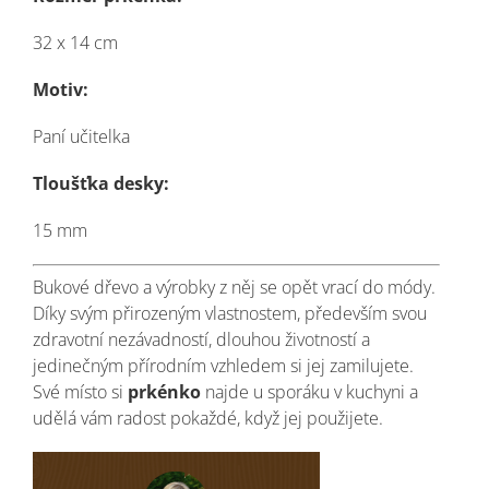
32 x 14 cm
Motiv:
Paní učitelka
Tloušťka desky:
15 mm
Bukové dřevo a výrobky z něj se opět vrací do módy.
Díky svým přirozeným vlastnostem, především svou
zdravotní nezávadností, dlouhou životností a
jedinečným přírodním vzhledem si jej zamilujete.
Své místo si
prkénko
najde u sporáku v kuchyni a
udělá vám radost pokaždé, když jej použijete.