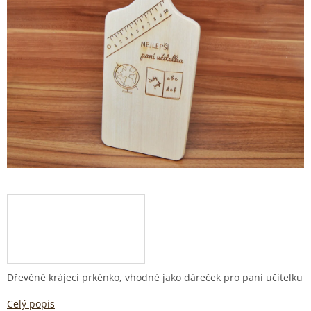
Dřevěné krájecí prkénko, vhodné jako dáreček pro paní učitelku
Celý popis