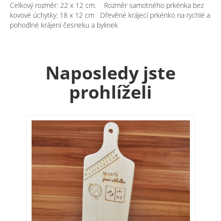
Celkový rozměr: 22 x 12 cm. Rozměr samotného prkénka bez
kovové úchytky: 18 x 12 cm Dřevěné krájecí prkénko na rychlé a
pohodlné krájení česneku a bylinek
Naposledy jste
prohlíželi