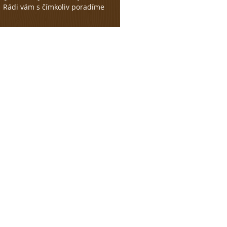
Rádi vám s čímkoliv poradíme