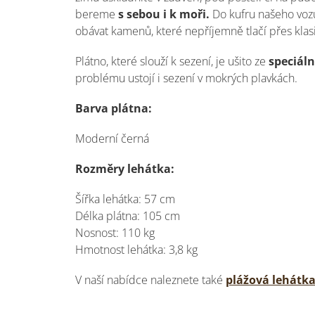
bereme
s sebou i k moři.
Do kufru našeho voz
obávat kamenů, které nepříjemně tlačí přes kla
Plátno, které slouží k sezení, je ušito ze
speciáln
problému ustojí i sezení v mokrých plavkách.
Barva plátna:
Moderní černá
Rozměry lehátka:
Šířka lehátka: 57 cm
Délka plátna: 105 cm
Nosnost: 110 kg
Hmotnost lehátka: 3,8 kg
V naší nabídce naleznete také
plážová lehátk