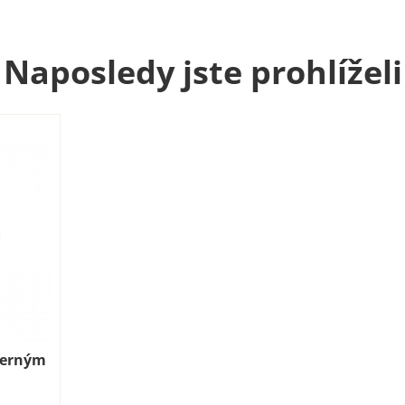
Naposledy jste prohlíželi
černým