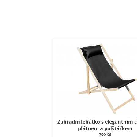
Zahradní lehátko s elegantním 
plátnem a polštářkem
799 Kč