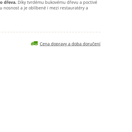
o dřeva.
Díky tvrdému bukovému dřevu a poctivé
 nosnost a je oblíbené i mezi restauratéry a
Cena dopravy a doba doručení