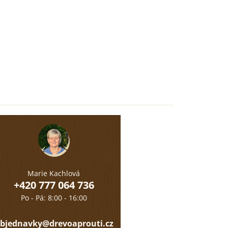
Marie Kachlová
+420 777 064 736
Po - Pá: 8:00 - 16:00
bjednavky@drevoaprouti.cz