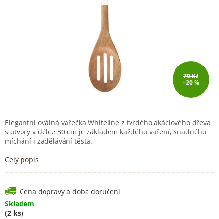
79 Kč
–20 %
Elegantní oválná vařečka Whiteline z tvrdého akáciového dřeva
s otvory v délce 30 cm je základem každého vaření, snadného
míchání i zadělávání těsta.
Celý popis
Cena dopravy a doba doručení
Skladem
(2 ks)