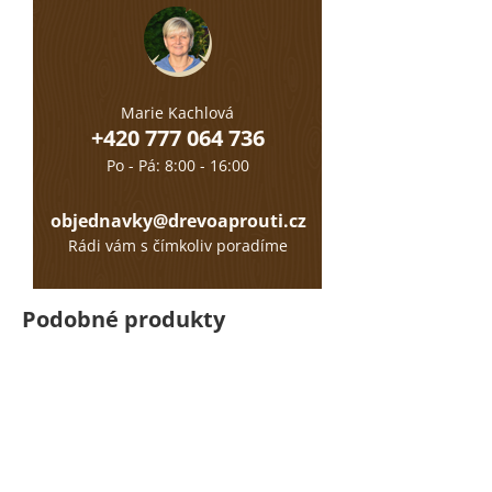
Marie Kachlová
+420 777 064 736
Po - Pá: 8:00 - 16:00
objednavky@drevoaprouti.cz
Rádi vám s čímkoliv poradíme
Podobné produkty