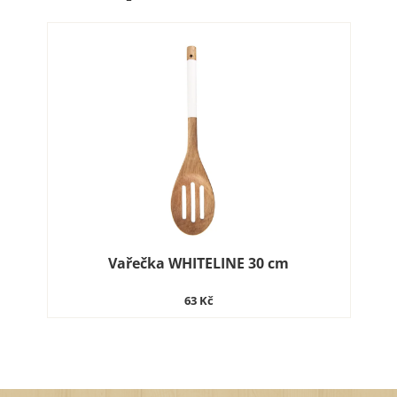
Vařečka WHITELINE 30 cm
63 Kč