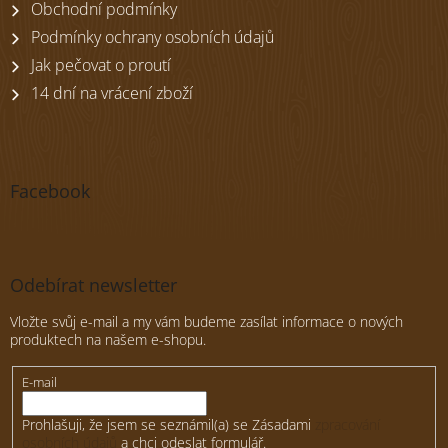
Obchodní podmínky
Podmínky ochrany osobních údajů
Jak pečovat o proutí
14 dní na vrácení zboží
Facebook
Odebírat newsletter
Vložte svůj e-mail a my vám budeme zasílat informace o nových
produktech na našem e-shopu.
E-mail
Prohlašuji, že jsem se seznámil(a) se Zásadami
zpracování
osobních údajů
a chci odeslat formulář.