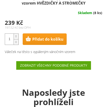
vzorem HVĚZDIČKY A STROMEČKY
Skladem
(8 ks)
239 Kč
197,52 Kč bez DPH
Přidat do košíku
Váleček na těsto s vypáleným vánočním vzorem
ZOBRAZIT VŠECHNY PODOBNÉ PRODUKTY
Naposledy jste
prohlíželi