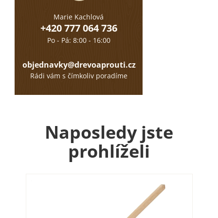
Marie Kachlová
+420 777 064 736
Po - Pá: 8:00 - 16:00
objednavky@drevoaprouti.cz
Rádi vám s čímkoliv poradíme
Naposledy jste
prohlíželi