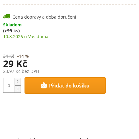
Cena dopravy a doba doručení
Skladem
(>99 ks)
10.8.2026
34 Kč
–14 %
29 Kč
23,97 Kč bez DPH
Měrná
Přidat do košíku
cena: