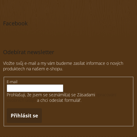
Facebook
Odebírat newsletter
Vložte svůj e-mail a my vám budeme zasílat informace o nových
produktech na našem e-shopu.
E-mail
Prohlašuji, že jsem se seznámil(a) se Zásadami
zpracování
osobních údajů
a chci odeslat formulář.
Přihlásit se