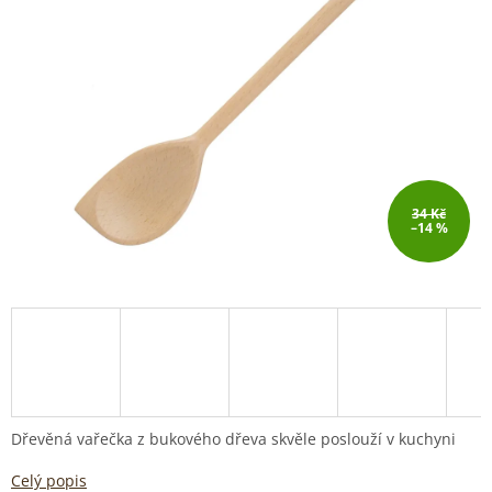
34 Kč
–14 %
Dřevěná vařečka z bukového dřeva skvěle poslouží v kuchyni
Celý popis