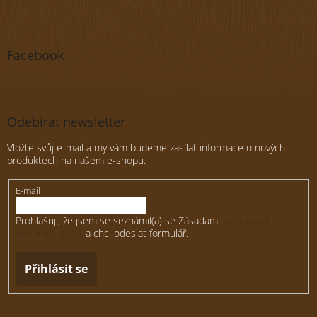
Facebook
Odebírat newsletter
Vložte svůj e-mail a my vám budeme zasílat informace o nových
produktech na našem e-shopu.
E-mail
Prohlašuji, že jsem se seznámil(a) se Zásadami
zpracování
osobních údajů
a chci odeslat formulář.
Přihlásit se