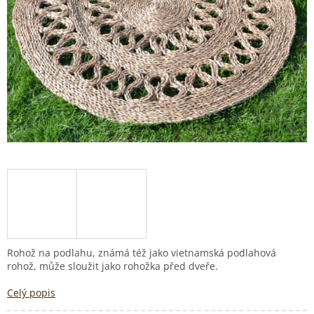
Rohož na podlahu, známá též jako vietnamská podlahová
rohož, může sloužit jako rohožka před dveře.
Celý popis