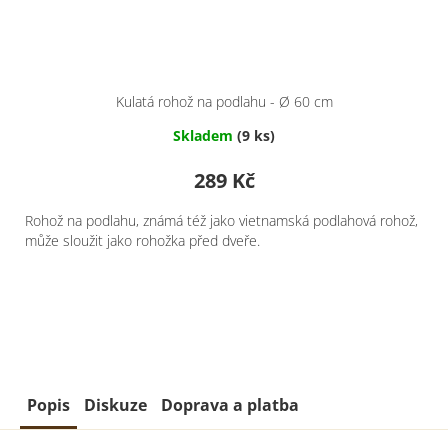
Kulatá rohož na podlahu - Ø 60 cm
Skladem
(9 ks)
289 Kč
Rohož na podlahu, známá též jako vietnamská podlahová rohož,
může sloužit jako rohožka před dveře.
Popis
Diskuze
Doprava a platba