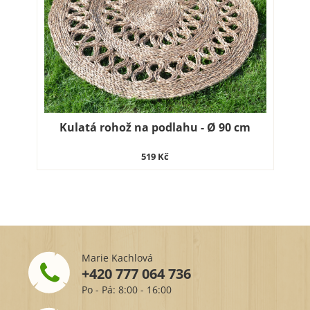
Kulatá rohož na podlahu - Ø 90 cm
519 Kč
Marie Kachlová
+420 777 064 736
Po - Pá: 8:00 - 16:00