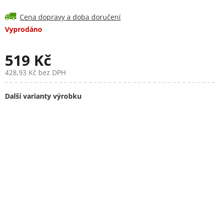
Cena dopravy a doba doručení
Vyprodáno
519 Kč
428,93 Kč bez DPH
Měrná
cena:
Další varianty výrobku