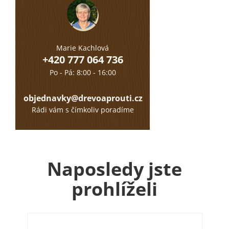
Marie Kachlová
+420 777 064 736
Po - Pá: 8:00 - 16:00
objednavky@drevoaprouti.cz
Rádi vám s čímkoliv poradíme
Naposledy jste
prohlíželi