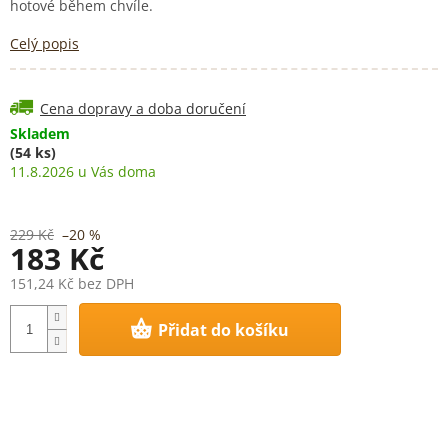
hotové během chvíle.
Celý popis
Cena dopravy a doba doručení
Skladem
(54 ks)
11.8.2026
229 Kč
–20 %
183 Kč
151,24 Kč bez DPH
Měrná
Přidat do košíku
cena: