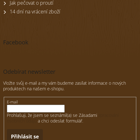
Jak pečovat o proutí
14 dní na vrácení zboží
Facebook
Odebírat newsletter
Vložte svůj e-mail a my vám budeme zasílat informace o nových
produktech na našem e-shopu.
E-mail
Prohlašuji, že jsem se seznámil(a) se Zásadami
zpracování
osobních údajů
a chci odeslat formulář.
Přihlásit se