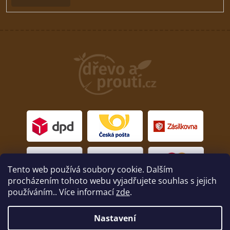
Tento web používá soubory cookie. Dalším
procházením tohoto webu vyjadřujete souhlas s jejich
používáním.. Více informací
zde
.
Nastavení
Copyright 2026
drevoaprouti.cz
. Všechna práva