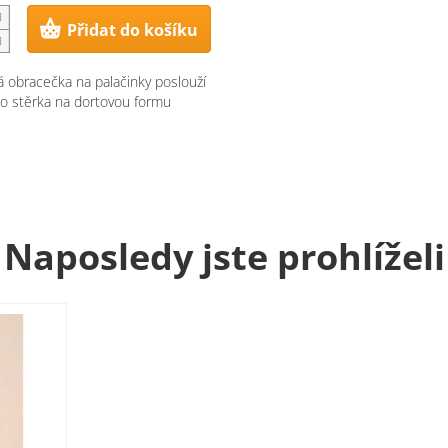
Přidat do košíku
 obracečka na palačinky poslouží
ko stěrka na dortovou formu
Naposledy jste prohlíželi