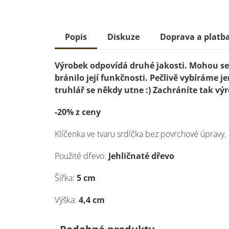
Popis
Diskuze
Doprava a platb
Výrobek odpovídá druhé jakosti. Mohou se 
bránilo její funkčnosti. Pečlivě vybíráme je
truhlář se někdy utne :) Zachráníte tak výr
-20% z ceny
Klíčenka ve tvaru srdíčka bez povrchové úpravy.
Použité dřevo:
Jehličnaté dřevo
Šířka:
5 cm
Výška:
4,4 cm