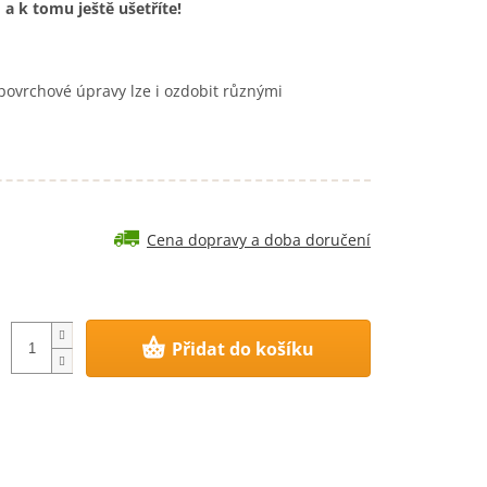
 a k tomu ještě ušetříte!
povrchové úpravy lze i ozdobit různými
Cena dopravy a doba doručení
Přidat do košíku