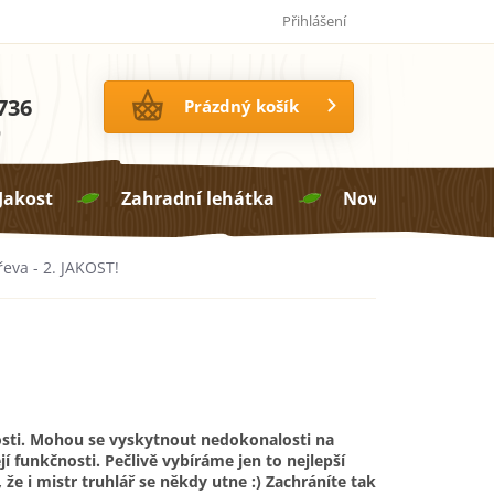
Jak pečovat o proutí
14 dní na vrácení zboží
Přihlášení
736
NÁKUPNÍ
Prázdný košík
KOŠÍK
0
 Jakost
Zahradní lehátka
Novinky

eva - 2. JAKOST!
sti. Mohou se vyskytnout nedokonalosti na
ejí funkčnosti. Pečlivě vybíráme jen to nejlepší
 že i mistr truhlář se někdy utne :) Zachráníte tak