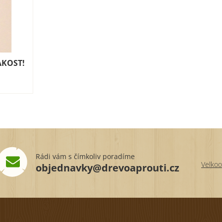
JAKOST!
Rádi vám s čímkoliv poradíme
Velkoo
objednavky@drevoaprouti.cz