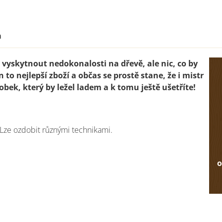
a
vyskytnout nedokonalosti na dřevě, ale nic, co by
n to nejlepší zboží a občas se prostě stane, že i mistr
obek, který by ležel ladem a k tomu ještě ušetříte!
 Lze ozdobit různými technikami.
o