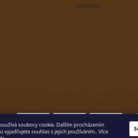
Facebook
používá soubory cookie. Dalším procházením
S
 vyjadřujete souhlas s jejich používáním.. Více