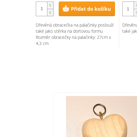
Přidat do košíku
Dřevěná obracečka na palačinky poslouží
Dřevěná
také jako stěrka na dortovou formu
také ja
Rozměr obracečky na palačinky: 27cm x
4,3 cm