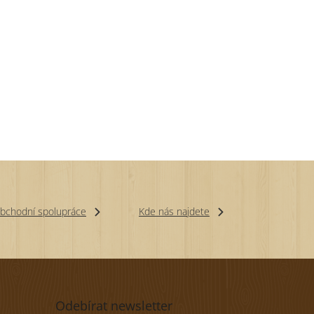
bchodní spolupráce
Kde nás najdete
Odebírat newsletter