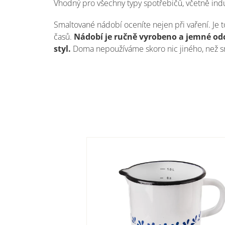
Vhodný pro všechny typy spotřebičů, včetně in
Smaltované nádobí oceníte nejen při vaření. Je t
časů.
Nádobí je ručně vyrobeno a jemné odc
styl.
Doma nepoužíváme skoro nic jiného, než s