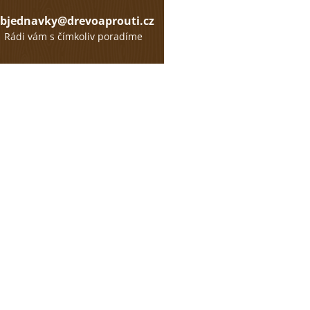
bjednavky@drevoaprouti.cz
Rádi vám s čímkoliv poradíme