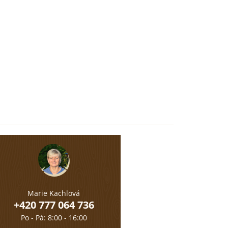
Marie Kachlová
+420 777 064 736
Po - Pá: 8:00 - 16:00