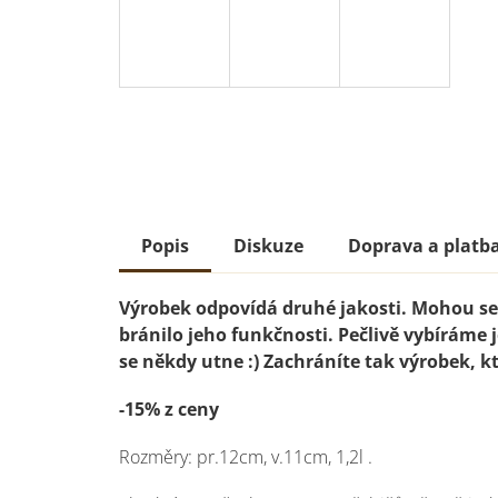
Popis
Diskuze
Doprava a platb
Výrobek odpovídá druhé jakosti. Mohou se 
bránilo jeho funkčnosti. Pečlivě vybíráme je
se někdy utne :) Zachráníte tak výrobek, kt
-15% z ceny
Rozměry: pr.12cm, v.11cm, 1,2l
.