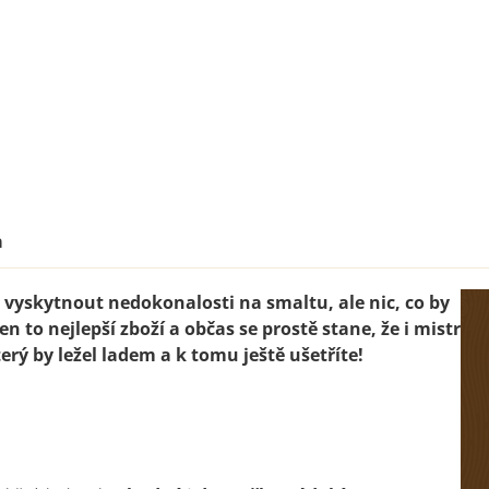
cena:
a
vyskytnout nedokonalosti na smaltu, ale nic, co by
n to nejlepší zboží a občas se prostě stane, že i mistr
erý by ležel ladem a k tomu ještě ušetříte!