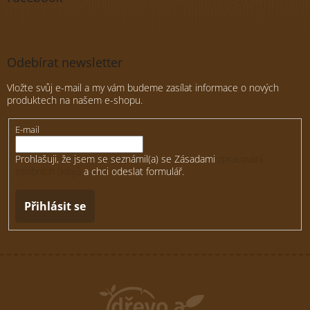
Odebírat newsletter
Vložte svůj e-mail a my vám budeme zasílat informace o nových
produktech na našem e-shopu.
E-mail
Prohlašuji, že jsem se seznámil(a) se Zásadami
zpracování
osobních údajů
a chci odeslat formulář.
Přihlásit se