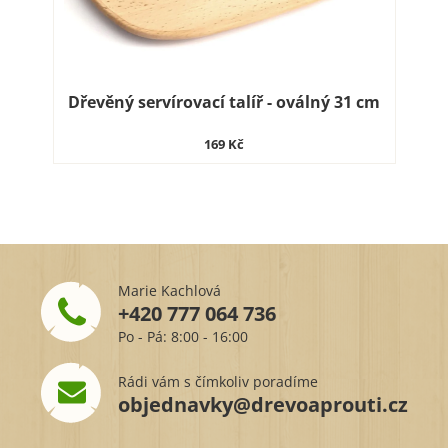
Dřevěný servírovací talíř - oválný 31 cm
169 Kč
Marie Kachlová
+420 777 064 736
Po - Pá: 8:00 - 16:00
Rádi vám s čímkoliv poradíme
objednavky@drevoaprouti.cz