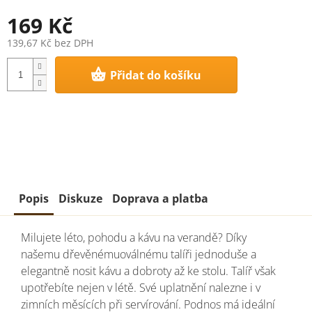
169 Kč
139,67 Kč bez DPH
Měrná
Přidat do košíku
cena:
Popis
Diskuze
Doprava a platba
Milujete léto, pohodu a kávu na verandě? Díky
našemu dřevěnému
oválnému talíři jednoduše a
elegantně nosit kávu a dobroty až ke stolu. Talíř však
upotřebíte nejen v létě. Své uplatnění nalezne i v
zimních měsících při servírování. Podnos má ideální