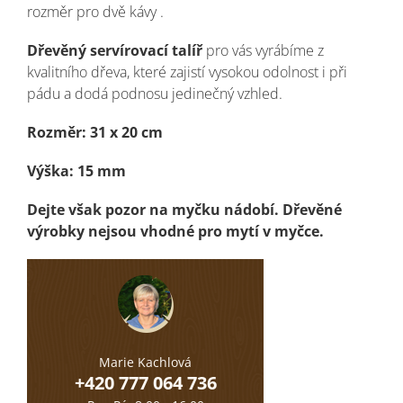
rozměr pro dvě kávy .
Dřevěný servírovací talíř
pro vás vyrábíme z
kvalitního dřeva, které zajistí vysokou odolnost i při
pádu a dodá podnosu jedinečný vzhled.
Rozměr: 31 x 20 cm
Výška: 15 mm
Dejte však pozor na myčku nádobí. Dřevěné
výrobky nejsou vhodné pro mytí v myčce.
Marie Kachlová
+420 777 064 736