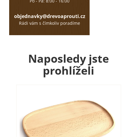
Po - Pá: 8:00 - 16:00
objednavky@drevoaprouti.cz
Rádi vám s čímkoliv poradíme
Naposledy jste
prohlíželi