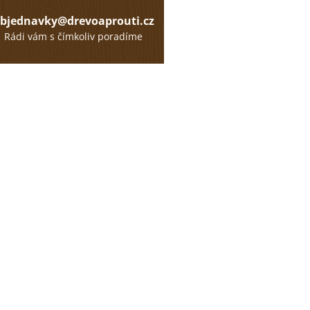
bjednavky@drevoaprouti.cz
Rádi vám s čímkoliv poradíme