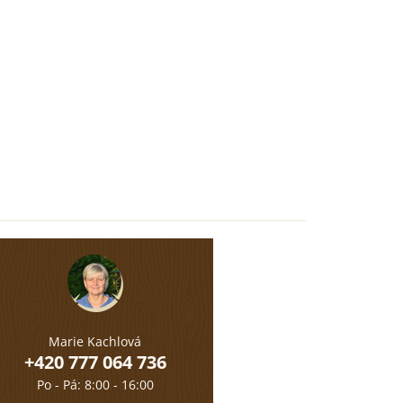
Marie Kachlová
+420 777 064 736
Po - Pá: 8:00 - 16:00