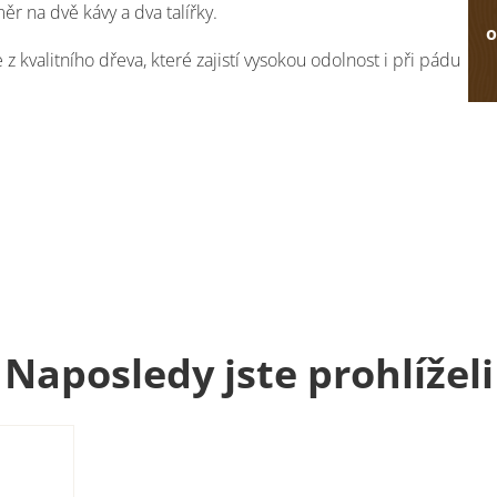
ěr na dvě kávy a dva talířky.
o
z kvalitního dřeva, které zajistí vysokou odolnost i při pádu
Naposledy jste prohlíželi