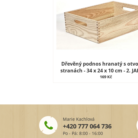
Dřevěný podnos hranatý s otvo
stranách - 34 x 24 x 10 cm - 2. J
169 Kč
Marie Kachlová
+420 777 064 736
Po - Pá: 8:00 - 16:00