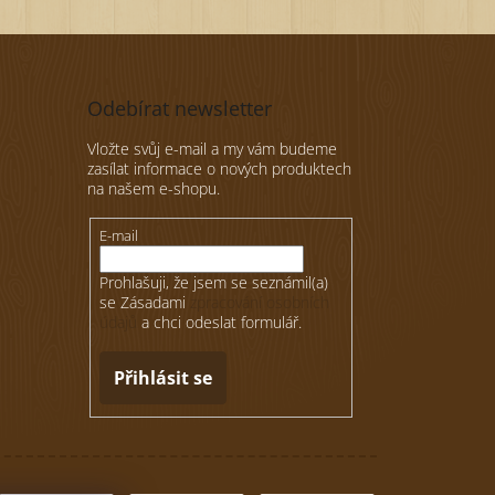
Odebírat newsletter
Vložte svůj e-mail a my vám budeme
zasílat informace o nových produktech
na našem e-shopu.
E-mail
Prohlašuji, že jsem se seznámil(a)
se Zásadami
zpracování osobních
údajů
a chci odeslat formulář.
Přihlásit se