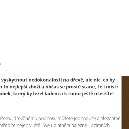
cena:
a
vyskytnout nedokonalosti na dřevě, ale nic, co by
n to nejlepší zboží a občas se prostě stane, že i mistr
obek, který by ležel ladem a k tomu ještě ušetříte!
y našemu dřevěnému podnosu můžete jednoduše a elegantně
třebíte nejen v létě. Své uplatnění nalezne i v zimních