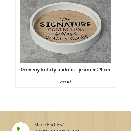
Dřevěný kulatý podnos - průměr 29 cm
299 Kč
Marie Kachlová