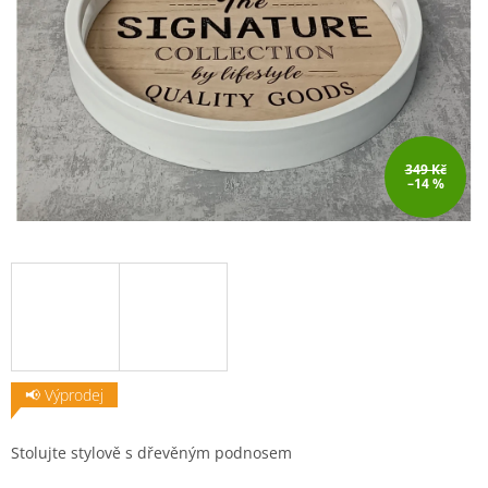
349 Kč
–14 %
📢 Výprodej
Stolujte stylově s dřevěným podnosem