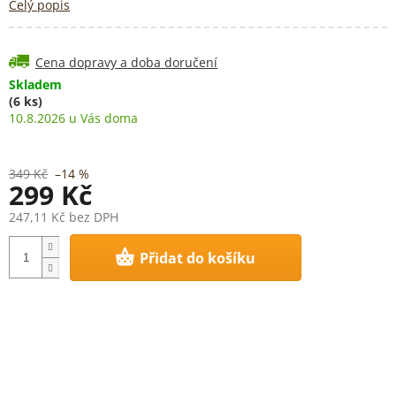
Celý popis
Cena dopravy a doba doručení
Skladem
(6 ks)
10.8.2026
349 Kč
–14 %
299 Kč
247,11 Kč bez DPH
Měrná
Přidat do košíku
cena: