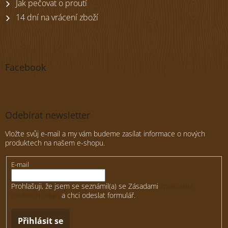
Jak pečovat o proutí
14 dní na vrácení zboží
Facebook
Odebírat newsletter
Vložte svůj e-mail a my vám budeme zasílat informace o nových
produktech na našem e-shopu.
E-mail
Prohlašuji, že jsem se seznámil(a) se Zásadami
zpracování
osobních údajů
a chci odeslat formulář.
Přihlásit se