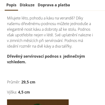
Popis
Diskuze
Doprava a platba
Milujete léto, pohodu a kávu na verandě? Díky
našemu dřevěnému podnosu můžete jednoduše a
elegantně nosit kávu a dobroty až ke stolu. Podnos
však upotřebíte nejen v létě. Své uplatnění nalezne i
v zimních měsících při servírování. Podnos má
ideální rozměr na dvě kávy a dva talířky.
Dřevěný servírovací podnos s
jedinečným
vzhledem.
Průměr:
29,5 cm
Výška:
4,5 cm