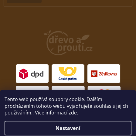
Tento web používá soubory cookie. Dalším
procházením tohoto webu vyjadřujete souhlas s jejich
používáním.. Více informací
zde
.
Nastavení
Copyright 2026
drevoaprouti.cz
. Všechna práva