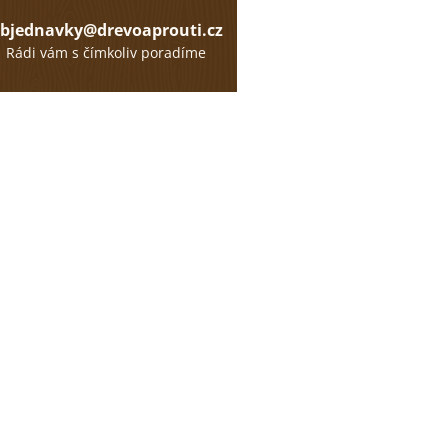
bjednavky@drevoaprouti.cz
Rádi vám s čímkoliv poradíme