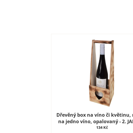
Dřevěný box na víno či květinu,
na jedno víno, opalovaný - 2. J
134 Kč