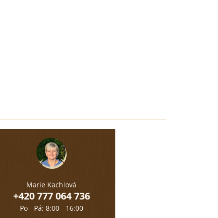
Marie Kachlová
+420 777 064 736
Po - Pá: 8:00 - 16:00