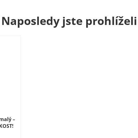
Naposledy jste prohlíželi
 malý –
AKOST!