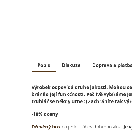
Popis
Diskuze
Doprava a platb
Výrobek odpovídá druhé jakosti. Mohou se 
bránilo její funkčnosti. Pečlivě vybíráme je
truhlář se někdy utne :) Zachráníte tak výr
-10% z ceny
Dřevěný box
na jednu láhev dobrého vína.
Je 