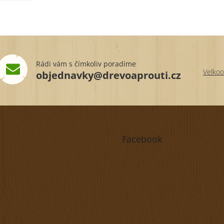
Rádi vám s čímkoliv poradíme
Velkoo
objednavky@drevoaprouti.cz
Facebook