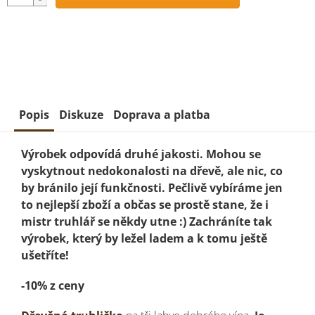
Popis
Diskuze
Doprava a platba
Výrobek odpovídá druhé jakosti. Mohou se
vyskytnout nedokonalosti na dřevě, ale nic, co
by bránilo její funkčnosti. Pečlivě vybíráme jen
to nejlepší zboží a občas se prostě stane, že i
mistr truhlář se někdy utne :) Zachráníte tak
výrobek, který by ležel ladem a k tomu ještě
ušetříte!
-10% z ceny