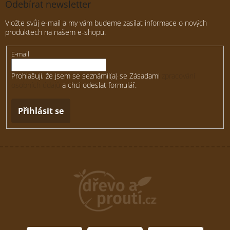
Odebírat newsletter
Vložte svůj e-mail a my vám budeme zasílat informace o nových
produktech na našem e-shopu.
E-mail
Prohlašuji, že jsem se seznámil(a) se Zásadami
zpracování
osobních údajů
a chci odeslat formulář.
Přihlásit se