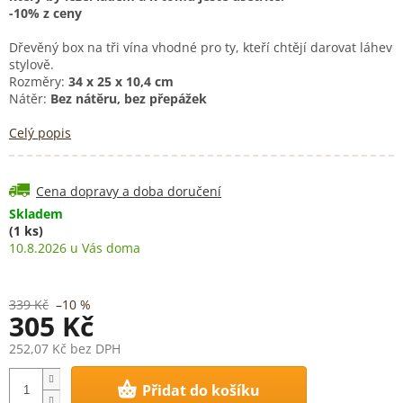
-10% z ceny
Dřevěný box na tři vína vhodné pro ty, kteří chtějí darovat láhev
stylově.
Rozměry:
34
x 25 x 10,4 cm
Nátěr:
Bez nátěru, bez přepážek
Celý popis
Cena dopravy a doba doručení
Skladem
(1 ks)
10.8.2026
339 Kč
–10 %
305 Kč
252,07 Kč bez DPH
Měrná
Přidat do košíku
cena: