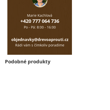
Marie Kachlová
+420 777 064 736
Po - Pá: 8:00 - 16:00
objednavky@drevoaprouti.cz
Rádi vám s čímkoliv poradíme
Podobné produkty