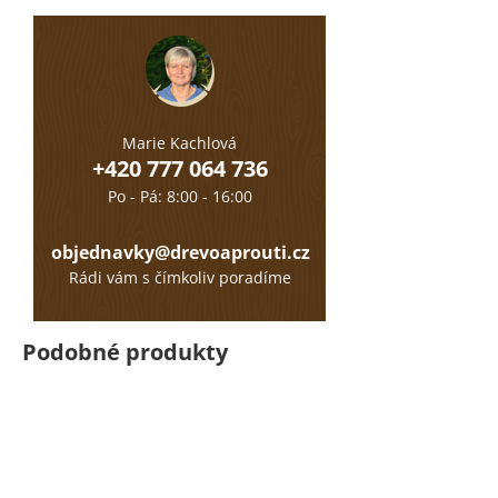
Marie Kachlová
+420 777 064 736
Po - Pá: 8:00 - 16:00
objednavky@drevoaprouti.cz
Rádi vám s čímkoliv poradíme
Podobné produkty