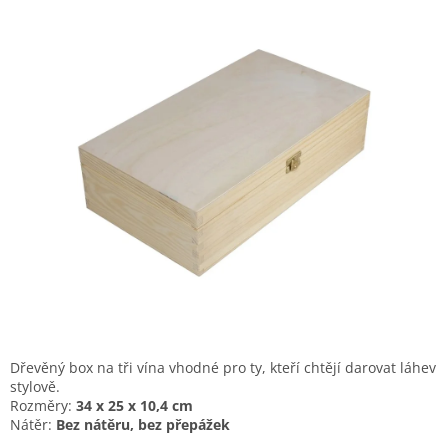
Dřevěný box na tři vína vhodné pro ty, kteří chtějí darovat láhev
stylově.
Rozměry:
34
x 25 x 10,4 cm
Nátěr:
Bez nátěru, bez přepážek