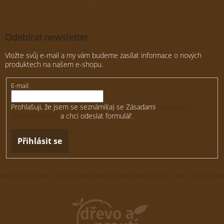
Odebírat newsletter
Vložte svůj e-mail a my vám budeme zasílat informace o nových
produktech na našem e-shopu.
E-mail
Prohlašuji, že jsem se seznámil(a) se Zásadami
zpracování
osobních údajů
a chci odeslat formulář.
Přihlásit se