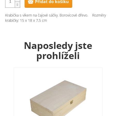
Přidat do košíku
Krabička s víkem na čajové sáčky. Borovicové dřevo. Rozměry
krabičky: 15 x 18 x 7,5 cm
Naposledy jste
prohlíželi