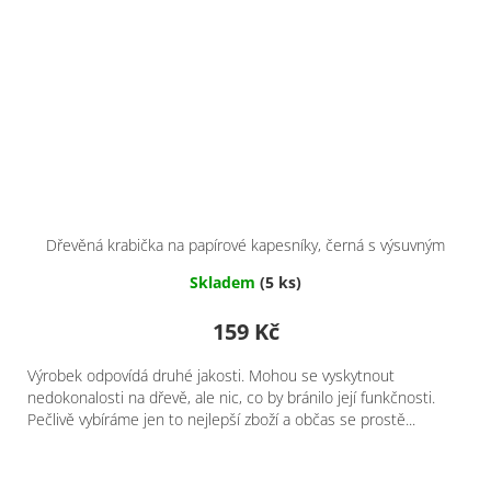
Dřevěná krabička na papírové kapesníky, černá s výsuvným
dnem - 2. jakost
Skladem
(5 ks)
159 Kč
Výrobek odpovídá druhé jakosti. Mohou se vyskytnout
nedokonalosti na dřevě, ale nic, co by bránilo její funkčnosti.
Pečlivě vybíráme jen to nejlepší zboží a občas se prostě...