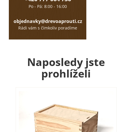
Po - Pá: 8:00 - 16:00
objednavky@drevoaprouti.cz
Rádi vám s čímkoliv poradíme
Naposledy jste
prohlíželi