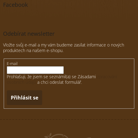
Facebook
Odebírat newsletter
Vložte svůj e-mail a my vám budeme zasílat informace o nových
produktech na našem e-shopu.
E-mail
Prohlašuji, že jsem se seznámil(a) se Zásadami
zpracování
osobních údajů
a chci odeslat formulář.
Přihlásit se