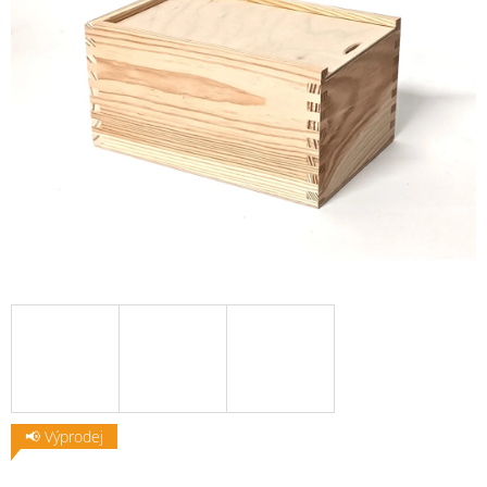
📢 Výprodej