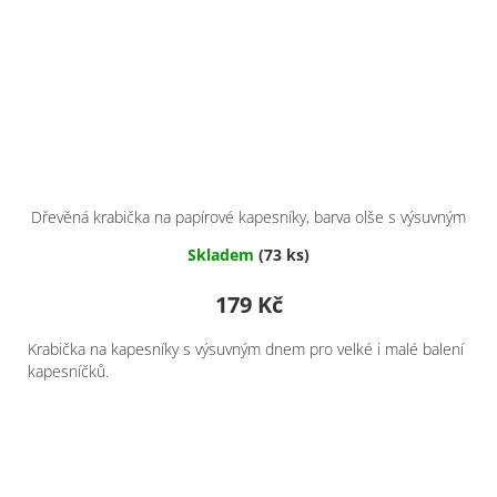
Dřevěná krabička na papírové kapesníky, barva olše s výsuvným
dnem
Skladem
(73 ks)
179 Kč
Krabička na kapesníky s výsuvným dnem pro velké i malé balení
kapesníčků.