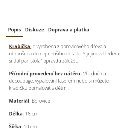
Popis
Diskuze
Doprava a platba
Krabička
je vyrobena z borovicového dřeva a
obroušena do nejmenšího detailu. S jejím vzhledem
si dal pan stolař opravdu záležet.
Přírodní provedení bez nátěru.
Vhodné na
decoupage, vypalování laserem nebo si můžete
krabičku pomalovat s dětmi.
Materiál
: Borovice
Délka
: 16 cm
Šířka
: 10 cm