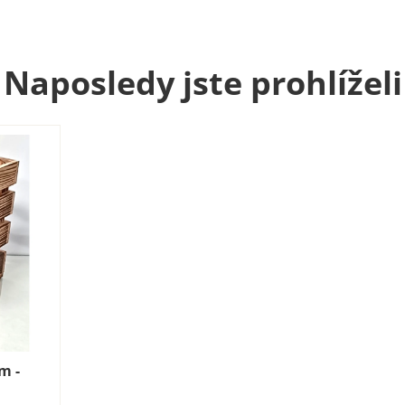
Naposledy jste prohlíželi
m -