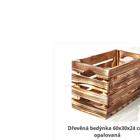
Dřevěná bedýnka 60x30x24 c
opalovaná