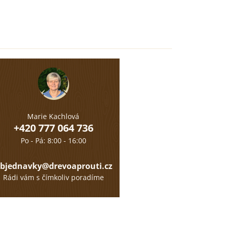
Marie Kachlová
+420 777 064 736
Po - Pá: 8:00 - 16:00
bjednavky@drevoaprouti.cz
Rádi vám s čímkoliv poradíme