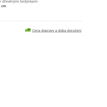
i dřevěnými bedýnkami
4 cm
Cena dopravy a doba doručení