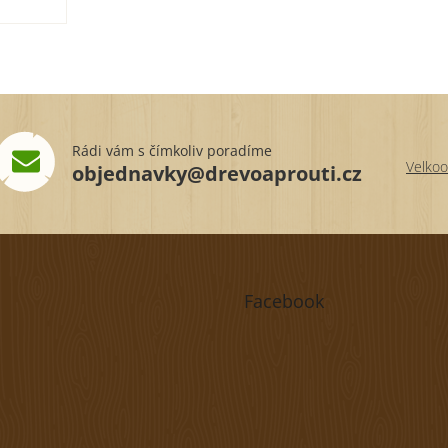
Rádi vám s čímkoliv poradíme
Velkoo
objednavky@drevoaprouti.cz
Facebook