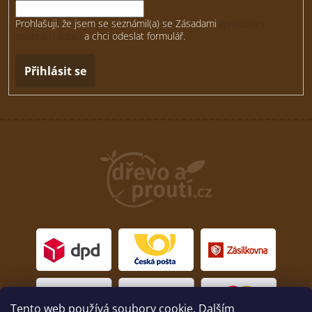
Prohlašuji, že jsem se seznámil(a) se Zásadami
zpracování
osobních údajů
a chci odeslat formulář.
Přihlásit se
Tento web používá soubory cookie. Dalším