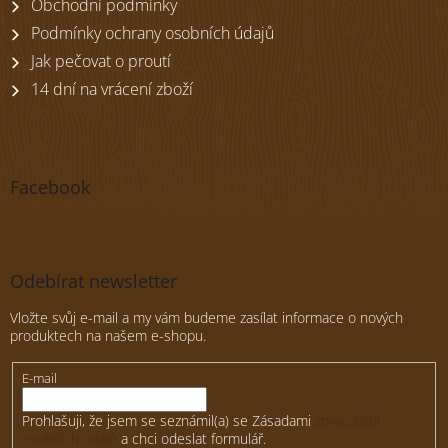
Obchodní podmínky
Podmínky ochrany osobních údajů
Jak pečovat o proutí
14 dní na vrácení zboží
Facebook
Odebírat newsletter
Vložte svůj e-mail a my vám budeme zasílat informace o nových
produktech na našem e-shopu.
E-mail
Prohlašuji, že jsem se seznámil(a) se Zásadami
zpracování
osobních údajů
a chci odeslat formulář.