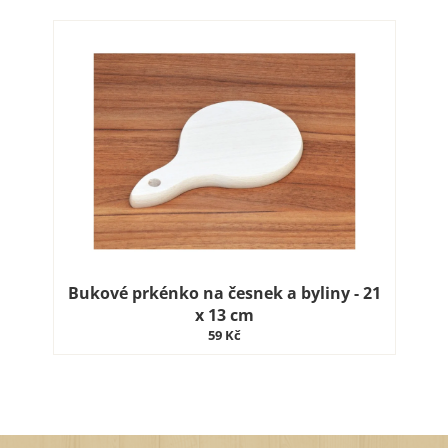
Bukové prkénko na česnek a byliny - 21
x 13 cm
59 Kč