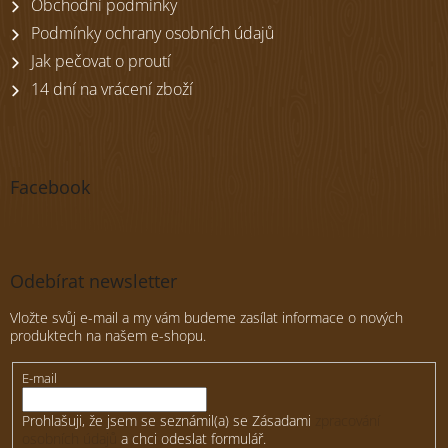
Obchodní podmínky
Podmínky ochrany osobních údajů
Jak pečovat o proutí
14 dní na vrácení zboží
Facebook
Odebírat newsletter
Vložte svůj e-mail a my vám budeme zasílat informace o nových
produktech na našem e-shopu.
E-mail
Prohlašuji, že jsem se seznámil(a) se Zásadami
zpracování
osobních údajů
a chci odeslat formulář.