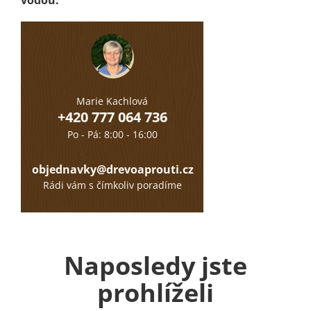
Marie Kachlová
+420 777 064 736
Po - Pá: 8:00 - 16:00
objednavky@drevoaprouti.cz
Rádi vám s čímkoliv poradíme
Naposledy jste
prohlíželi