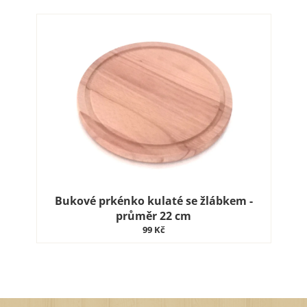
Bukové prkénko kulaté se žlábkem -
průměr 22 cm
99 Kč