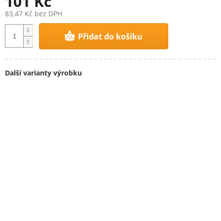
101 Kč
83,47 Kč bez DPH
Měrná
Přidat do košíku
cena:
Další varianty výrobku