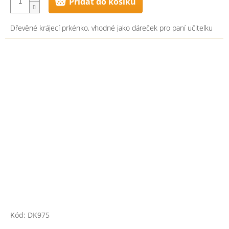
Přidat do košíku
Dřevěné krájecí prkénko, vhodné jako dáreček pro paní učitelku
Kód:
DK975