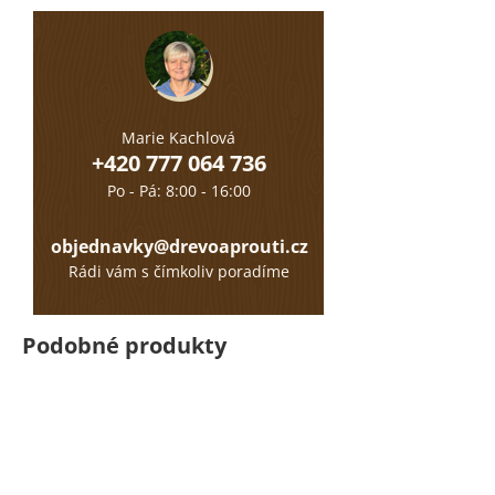
Marie Kachlová
+420 777 064 736
Po - Pá: 8:00 - 16:00
objednavky@drevoaprouti.cz
Rádi vám s čímkoliv poradíme
Podobné produkty