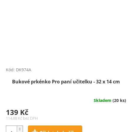
Kód:
DK974A
Bukové prkénko Pro paní učitelku - 32 x 14 cm
Skladem
(20 ks)
139 Kč
114,88 Kč bez DPH